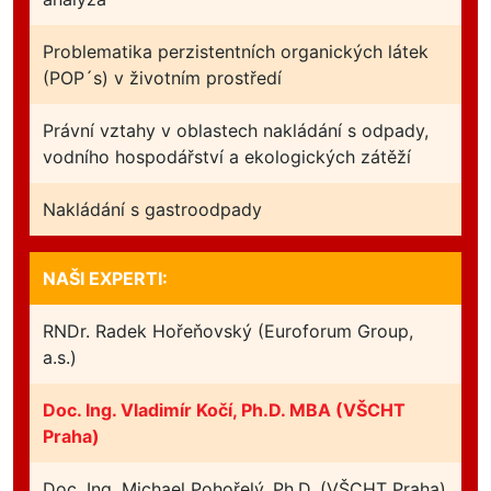
Problematika perzistentních organických látek
(POP´s) v životním prostředí
Právní vztahy v oblastech nakládání s odpady,
vodního hospodářství a ekologických zátěží
Nakládání s gastroodpady
NAŠI EXPERTI:
RNDr. Radek Hořeňovský (Euroforum Group,
a.s.)
Doc. Ing. Vladimír Kočí, Ph.D. MBA (VŠCHT
Praha)
Doc. Ing. Michael Pohořelý, Ph.D. (VŠCHT Praha)