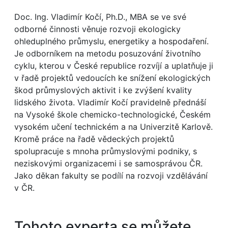
Doc. Ing. Vladimír Kočí, Ph.D., MBA se ve své
odborné činnosti věnuje rozvoji ekologicky
ohleduplného průmyslu, energetiky a hospodaření.
Je odborníkem na metodu posuzování životního
cyklu, kterou v České republice rozvíjí a uplatňuje ji
v řadě projektů vedoucích ke snížení ekologických
škod průmyslových aktivit i ke zvýšení kvality
lidského života. Vladimír Kočí pravidelně přednáší
na Vysoké škole chemicko-technologické, Českém
vysokém učení technickém a na Univerzitě Karlově.
Kromě práce na řadě vědeckých projektů
spolupracuje s mnoha průmyslovými podniky, s
neziskovými organizacemi i se samosprávou ČR.
Jako děkan fakulty se podílí na rozvoji vzdělávání
v ČR.
Tohoto experta se můžete