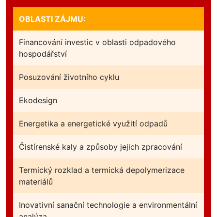
OBLASTI ZÁJMU:
Financování investic v oblasti odpadového
hospodářství
Posuzování životního cyklu
Ekodesign
Energetika a energetické využití odpadů
Čistírenské kaly a způsoby jejich zpracování
Termický rozklad a termická depolymerizace
materiálů
Inovativní sanační technologie a environmentální
analýza