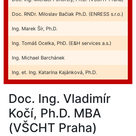
Doc. RNDr. Miloslav Bačiak Ph.D. (ENRESS s.r.o.)
Ing. Marek Šír, Ph.D.
Ing. Tomáš Ocelka, PhD. (E&H services a.s.)
Ing. Michael Barchánek
Ing. et. Ing. Katarína Kajánková, Ph.D.
Doc. Ing. Vladimír
Kočí, Ph.D. MBA
(VŠCHT Praha)